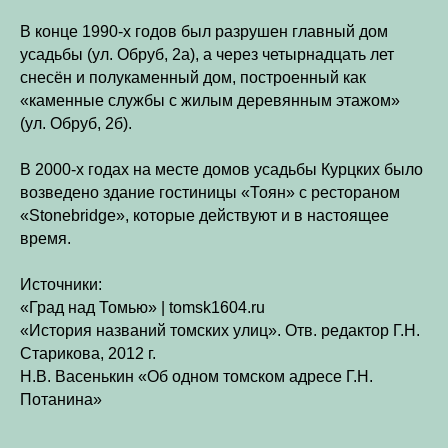
В конце 1990-х годов был разрушен главный дом
усадьбы (ул. Обруб, 2а), а через четырнадцать лет
снесён и полукаменный дом, построенный как
«каменные службы с жилым деревянным этажом»
(ул. Обруб, 2б).
В 2000-х годах на месте домов усадьбы Курцких было
возведено здание гостиницы «Тоян» с рестораном
«Stonebridge», которые действуют и в настоящее
время.
Источники:
«Град над Томью» | tomsk1604.ru
«История названий томских улиц». Отв. редактор Г.Н.
Старикова, 2012 г.
Н.В. Васенькин «Об одном томском адресе Г.Н.
Потанина»