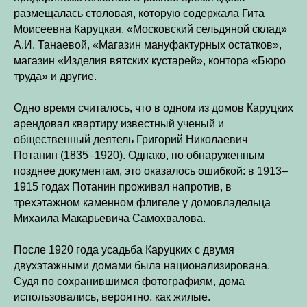
размещалась столовая, которую содержала Гита
Моисеевна Каруцкая, «Московский сельдяной склад»
А.И. Танаевой, «Магазин мануфактурных остатков»,
магазин «Изделия вятских кустарей», контора «Бюро
труда» и другие.
Одно время считалось, что в одном из домов Каруцких
арендовал квартиру известный ученый и
общественный деятель Григорий Николаевич
Потанин (1835–1920). Однако, по обнаруженным
позднее документам, это оказалось ошибкой: в 1913–
1915 годах Потанин проживал напротив, в
трехэтажном каменном флигеле у домовладельца
Михаила Макарьевича Самохвалова.
После 1920 года усадьба Каруцких с двумя
двухэтажными домами была национализирована.
Судя по сохранившимся фотографиям, дома
использовались, вероятно, как жилые.