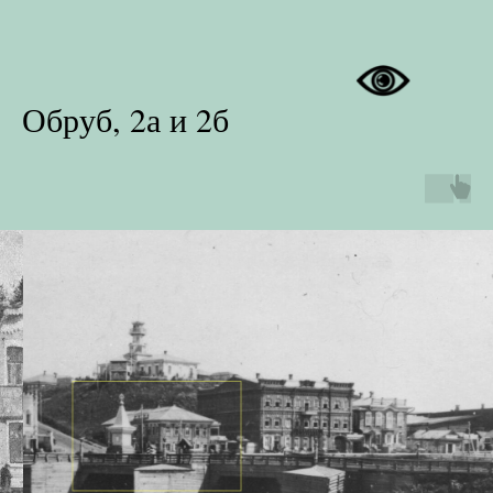
Обруб, 2а и 2б