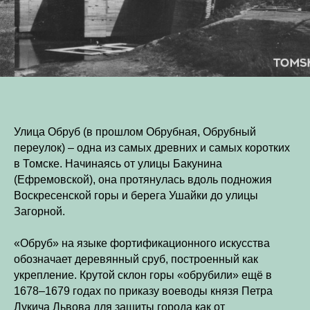
Улица Обруб (в прошлом Обрубная, Обрубный
переулок) – одна из самых древних и самых коротких
в Томске. Начинаясь от улицы Бакунина
(Ефремовской), она протянулась вдоль подножия
Воскресенской горы и берега Ушайки до улицы
Загорной.
«Обруб» на языке фортификационного искусства
обозначает деревянный сруб, построенный как
укрепление. Крутой склон горы «обрубили» ещё в
1678–1679 годах по приказу воеводы князя Петра
Лукича Львова для защиты города как от