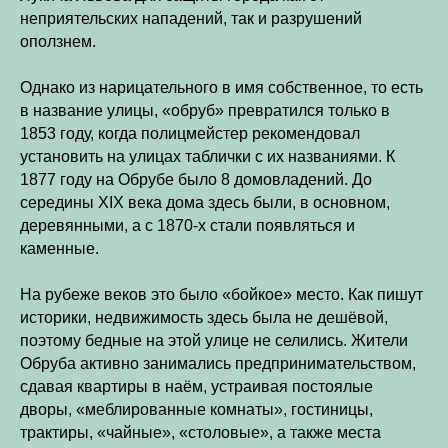
неприятельских нападений, так и разрушений
оползнем.
Однако из нарицательного в имя собственное, то есть
в название улицы, «обруб» превратился только в
1853 году, когда полицмейстер рекомендовал
установить на улицах таблички с их названиями. К
1877 году на Обрубе было 8 домовладений. До
середины XIX века дома здесь были, в основном,
деревянными, а с 1870-х стали появляться и
каменные.
На рубеже веков это было «бойкое» место. Как пишут
историки, недвижимость здесь была не дешёвой,
поэтому бедные на этой улице не селились. Жители
Обруба активно занимались предпринимательством,
сдавая квартиры в наём, устраивая постоялые
дворы, «меблированные комнаты», гостиницы,
трактиры, «чайные», «столовые», а также места