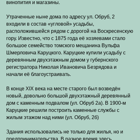
винопития и магазины.
Утраченные ныне дома по адресу ул. Обруб, 2
входили в состав «угловой» усадьбы,
расположившейся рядом с дорогой на Воскресенскую
гору. Известно, что с 1875 года её хозяевами стало
большое семейство томского мещанина Вульфа
Шмерловича Каруцкого. Каруцкие купили усадьбу с
деревянным двухэтажным домом у губернского
регистратора Николая Ивановича Безрядова и
начали её благоустраивать.
В конце XIX века на месте старого был возведён
новый, довольно большой двухэтажный деревянный
дом с каменным подвалом (ул. Обруб 2а). В 1900-м
Каруцкие решили построить каменные службы с
жилым этажом над ними (ул. Обруб, 2б)
Здания использовались не только для жилья, но и
предпринимательства. В разное время здесь