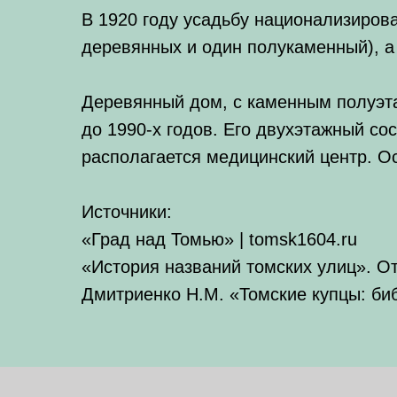
В 1920 году усадьбу национализирова
деревянных и один полукаменный), а
Деревянный дом, с каменным полуэт
до 1990-х годов. Его двухэтажный со
располагается медицинский центр. О
Источники:
«Град над Томью» | tomsk1604.ru
«История названий томских улиц». Отв
Дмитриенко Н.М. «Томские купцы: биб