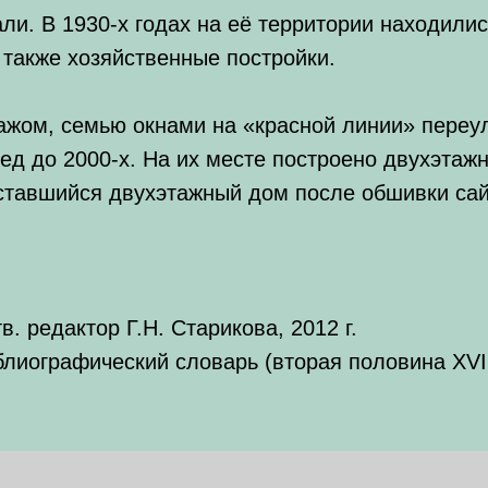
ли. В 1930-х годах на её территории находили
 также хозяйственные постройки.
ажом, семью окнами на «красной линии» переу
сед до 2000-х. На их месте построено двухэтаж
ставшийся двухэтажный дом после обшивки са
. редактор Г.Н. Старикова, 2012 г.
лиографический словарь (вторая половина XVIII 