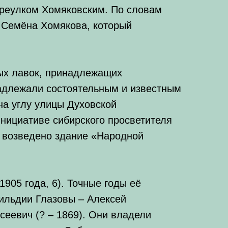
переулком Хомяковским. По словам
 Семёна Хомякова, который
ых лавок, принадлежащих
надлежали состоятельным и известным
на углу улицы Духовской
инициативе сибирского просветителя
 возведено здание «Народной
905 года, 6). Точные годы её
ильдии Глазовы – Алексей
сеевич (? – 1869). Они владели