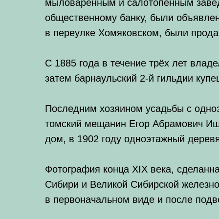
мыловаренным и салотопенным завед
общественному банку, были объявлен
в переулке Хомяковском, были прода
С 1885 года в течение трёх лет вла
затем барнаульский 2-й гильдии куп
Последним хозяином усадьбы с одно
томский мещанин Егор Абрамович Ищ
дом, в 1902 году одноэтажный деревя
Фотография конца XIX века, сделанн
Сибири и Великой Сибирской железно
в первоначальном виде и после подв