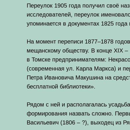
Переулок 1905 года получил своё наз
исследователей, переулок именовалс
упоминается в документах 1825 года 
На момент переписи 1877–1878 годо
мещанскому обществу. В конце XIX –
в Томске предпринимателям: Некрасов
(современная ул. Карла Маркса) и пе
Петра Ивановича Макушина на средс
бесплатной библиотеки».
Рядом с ней и располагалась усадьба
формирования назвать сложно. Перв
Васильевич (1806 – ?), выходец из Р