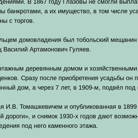
ениями. В 1867 году Глазовы не смогли выпла
ы банкротами, а их имущество, в том числе ус
ны с торгов.
дельцем домовладения был тобольский мещанин
ец Василий Артамонович Гуляев.
этажным деревянным домом и хозяйственными п
енков. Сразу после приобретения усадьбы он 
нный дом, а через 7 лет, в 1909-м, подвёл под
ая И.В. Томашкевичем и опубликованная в 1899
й дороги», и снимок 1930-х годов дают возмож
едения под него каменного этажа.