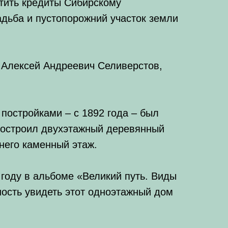
тить кредиты Сибирскому
адьба и пустопорожний участок земли
 Алексей Андреевич Селиверстов,
остройками – с 1892 года – был
построил двухэтажный деревянный
 него каменный этаж.
 году в альбоме «Великий путь. Виды
ность увидеть этот одноэтажный дом