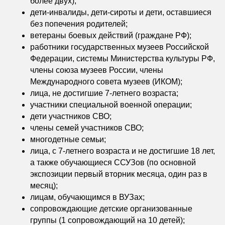
более двух);
дети-инвалиды, дети-сироты и дети, оставшиеся
без попечения родителей;
ветераны боевых действий (граждане РФ);
работники государственных музеев Российской
Федерации, системы Министерства культуры РФ,
члены союза музеев России, члены
Международного совета музеев (ИКОМ);
лица, не достигшие 7-летнего возраста;
участники специальной военной операции;
дети участников СВО;
члены семей участников СВО;
многодетные семьи;
лица, с 7-летнего возраста и не достигшие 18 лет,
а также обучающиеся ССУЗов (по основной
экспозиции первый вторник месяца, один раз в
месяц);
лицам, обучающимся в ВУЗах;
сопровождающие детские организованные
группы (1 сопровождающий на 10 детей);